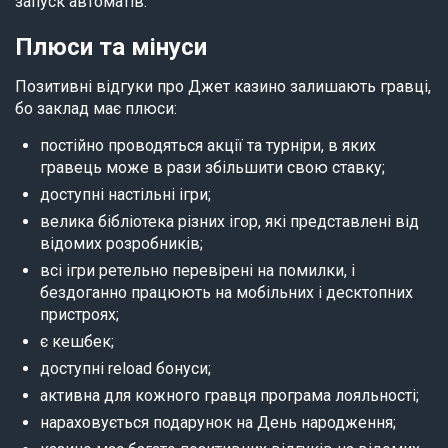
запуск автоматів.
Плюси та мінуси
Позитивні відгуки про Джет казино залишають гравці,
бо заклад має плюси:
постійно проводяться акції та турніри, в яких
гравець може в рази збільшити свою ставку;
доступні настільні ігри;
велика бібліотека різних ігор, які представлені від
відомих розробників;
всі ігри ретельно перевірені на помилки, і
бездоганно працюють на мобільних і десктопних
пристроях;
є кешбек;
доступні reload бонуси;
активна для кожного гравця програма лояльності;
нараховується подарунок на День народження;