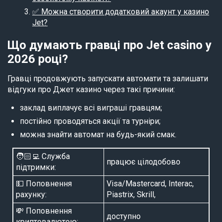
✅ Можна створити додатковий акаунт у казино
Jet?
Що думають гравці про Jet casino у
2026 році?
Гравці продовжують запускати автомати та залишати
відгуки про Джет казино через такі причини:
заклад виплачує всі виграші гравцям;
постійно проводяться акції та турніри;
можна знайти автомат на будь-який смак.
🧑🏻‍💻 Служба
працює цілодобово
підтримки:
💵 Поповнення
Visa/Mastercard, Interac,
рахунку:
Piastrix, Skrill,
💸 Поповнення
доступно
криптовалютою: