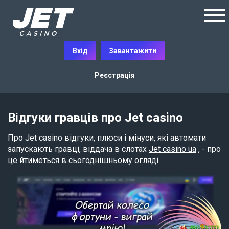
Вхід
Завантажити
Реєстрація
Відгуки гравців про Jet casino
Про Jet casino відгуки, плюси і мінуси, які автомати
запускають гравці, віддача в слотах
Jet casino ua
, - про
це йтиметься в сьогоднішньому огляді.