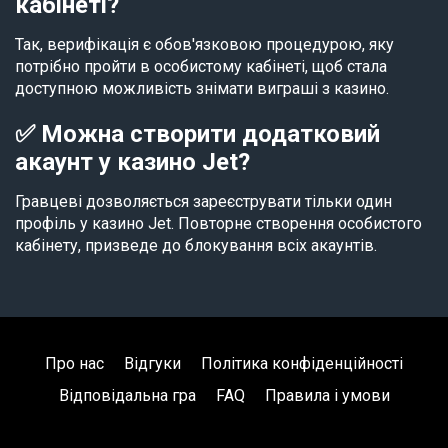
кабінеті?
Так, верифікація є обов'язковою процедурою, яку
потрібно пройти в особистому кабінеті, щоб стала
доступною можливість знімати виграші з казино.
✅ Можна створити додатковий
акаунт у казино Jet?
Гравцеві дозволяється зареєструвати тільки один
профіль у казино Jet. Повторне створення особистого
кабінету, призведе до блокування всіх акаунтів.
Про нас
Відгуки
Політика конфіденційності
Відповідальна гра
FAQ
Правила і умови