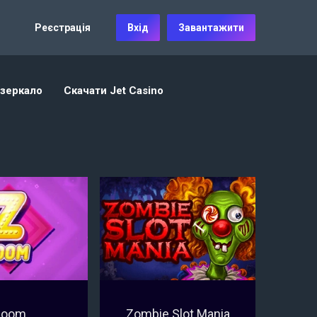
Реєстрація
Вхід
Завантажити
зеркало
Скачати Jet Casino
Zoom
Zombie Slot Mania