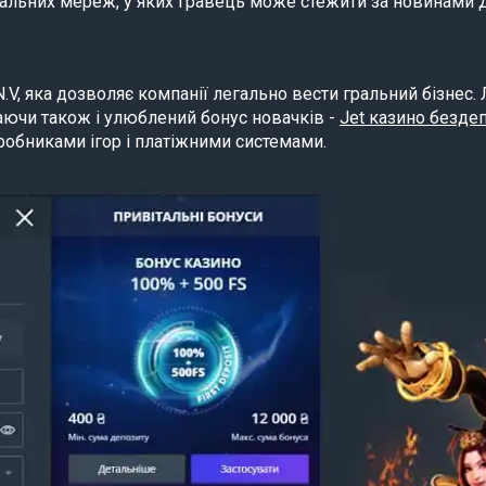
іальних мереж, у яких гравець може стежити за новинами 
.V, яка дозволяє компанії легально вести гральний бізнес. 
чаючи також і улюблений бонус новачків -
Jet казино безде
робниками ігор і платіжними системами.