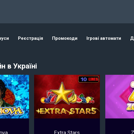
нуси
Реєстрація
Промокоди
Ігрові автомати
Д
н в Україні
ova
Extra Stars