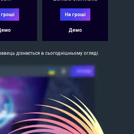
 гроші
На гроші
Демо
Демо
 гравець дізнається в сьогоднішньому огляді.