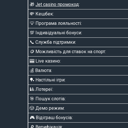
🎁
Jet casino промокод
:
💸 Кешбек:
💡 Програма лояльності:
💯 Індивідуальні бонуси:
📞 Служба підтримки:
🪙 Можливість для ставок на спорт:
🎰 Live казино:
💰 Валюта:
🏓 Настільні ігри:
🎱 Лотереї:
🎯 Пошук слотів:
🎲 Демо режим:
🎮 Відіграш бонусів:
🔎 Верифікація: